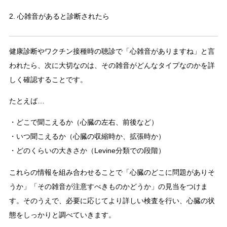
2. 心雑音があると診断されたら
健康診断やワクチン接種時の聴診で「心雑音がありますね」と言
われたら、次に大切なのは、その雑音がどんなタイプなのかを詳
しく確認することです。
たとえば…
・どこで聞こえるか（心臓の左右、前後など）
・いつ聞こえるか（心臓の収縮時か、拡張時か）
・どのくらいの大きさか（Levine分類での段階）
これらの情報を組み合わせることで「心臓のどこに問題がありそ
うか」「その雑音が注意すべきものかどうか」の見当をつけま
す。そのうえで、必要に応じてより詳しい検査を行い、心臓の状
態をしっかりと調べていきます。