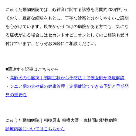
にゅうた動物病院では、心雑音に関する診療を月間約200件行っ
ており、豊富な経験をもとに、丁寧な診察と分かりやすいご説明
を心がけています。現在かかりつけの病院がある方でも、気にな
る症状がある場合にはセカンドオピニオンとしてのご相談も受け
付けています。どうぞお気軽にご相談ください。
■関連する記事はこちらから
・
高齢犬の心臓病｜初期症状から予防法まで獣医師が徹底解説
・
シニア期の犬や猫の健康管理｜定期健診でできる予防と早期発
見の重要性
にゅうた動物病院｜相模原市 相模大野・東林間の動物病院
診療内容についてはこちらから