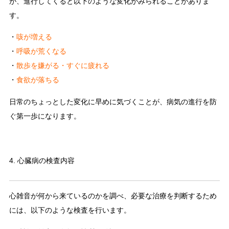
が、進行してくると以下のような変化がみられることがありま
す。
・
咳が増える
・
呼吸が荒くなる
・
散歩を嫌がる・すぐに疲れる
・
食欲が落ちる
日常のちょっとした変化に早めに気づくことが、病気の進行を防
ぐ第一歩になります。
4. 心臓病の検査内容
心雑音が何から来ているのかを調べ、必要な治療を判断するため
には、以下のような検査を行います。