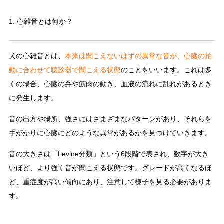
1. 心雑音とは何か？
犬の心雑音とは、
本来は聞こえないはずの異常な音が、心臓の拍
動に合わせて聴診器で聞こえる状態
のことをいいます。これは多
くの場合、心臓の弁や筋肉の動き、血液の流れに乱れがあるとき
に発生します。
音の出方や場所、強さにはさまざまなパターンがあり、それらを
手がかりに心臓にどのような異常があるかを見つけていきます。
音の大きさは「Levine分類」という6段階で表され、数字が大き
いほど、より強く音が聞こえる状態です。グレードが高くなるほ
ど、重症度が高い傾向にあり、注意して様子を見る必要がありま
す。