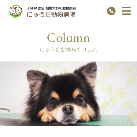
JAHA認定 相模大野の動物病院
にゅうた動物病院
にゅうた動物病院コラム