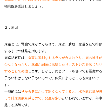
物病院を受診しましょう。
２．原因
尿路とは、腎臓で尿がつくられて、尿管、膀胱、尿道を経て排尿
するまでの経路を指します。
尿路結石症は、
食事に過剰なミネラルが含まれたり、尿の排泄が
少なくなったり、尿路が細菌に感染したり、ストレスを感じたり
することで発症
します。しかし、同じフードを食べても罹患する
子もいればしない子もいるので、体質によるところも大きいで
す。
一般的には
秋から冬にかけて寒くなってくると、水を飲む量が減
って排尿回数も減るので、発生が多い
といわれていますが、年中
起こる病気です。