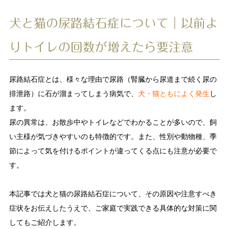
犬と猫の尿路結石症について｜以前よ
りトイレの回数が増えたら要注意
尿路結石症とは、様々な理由で尿路（腎臓から尿道まで続く尿の
排泄路）に石が溜まってしまう病気で、
犬・猫ともによく発生
し
ます。
尿の異常は、お散歩中やトイレなどでわかることが多いので、飼
い主様が気づきやすいのも特徴的です。また、性別や動物種、季
節によって気を付けるポイントが違ってくる点にも注意が必要で
す。
本記事では犬と猫の尿路結石症について、その原因や注意すべき
症状をお伝えしたうえで、ご家庭で実践できる具体的な対策に関
してもご紹介します。