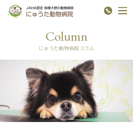
JAHA認定 相模大野の動物病院
にゅうた動物病院
にゅうた動物病院コラム