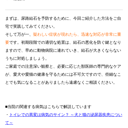
まずは、尿路結石を予防するために、今回ご紹介した方法をご自
宅で実践してみてください。
そして万が一、
疑わしい症状が現れたら、迅速な対応が非常に重
要
です。初期段階での適切な処置は、結石の悪化を防ぐ鍵となり
ますので、早めに動物病院に連れていき、結石が大きくならない
うちに対処しましょう。
ご家庭での注意深い観察と、必要に応じた獣医師の専門的なケア
が、愛犬や愛猫の健康を守るためには不可欠ですので、些細なこ
とでも気になることがありましたら遠慮なくご相談ください。
■当院の関連する病気はこちらで解説しています
・
トイレでの異変は病気のサイン？ ～犬と猫の泌尿器疾患につい
て～