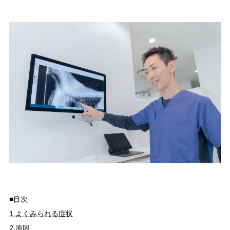
■目次
1.よくみられる症状
2.原因