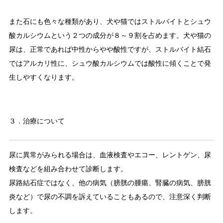
また石にも色々な種類があり、犬や猫ではストルバイトとシュウ
酸カルシウムという２つの成分が８～９割を占めます。犬や猫の
尿は、正常であれば中性からやや酸性ですが、ストルバイト結石
ではアルカリ性に、シュウ酸カルシウムでは酸性に傾くことで発
生しやすくなります。
３．治療について
尿に異常がみられる場合は、血液検査やエコー、レントゲン、尿
検査などを組み合わせて診断します。
尿路結石症ではなく、他の病気（膀胱の腫瘍、腎臓の病気、膀胱
炎など）で尿の不調を訴えていることもあるので、注意深く判断
します。