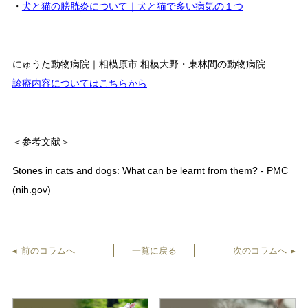
・
犬と猫の膀胱炎について｜犬と猫で多い病気の１つ
にゅうた動物病院｜相模原市 相模大野・東林間の動物病院
診療内容についてはこちらから
＜参考文献＞
Stones in cats and dogs: What can be learnt from them? - PMC
(nih.gov)
前のコラムへ
一覧に戻る
次のコラムへ