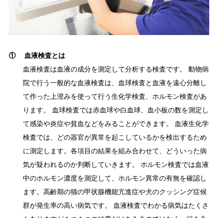
① 血液検査とは
血液検査は血液の成分を測定して分析する検査です。 動物病
院で行う一般的な血液検査は、血球検査と血液を遠心分離し
て作った上澄みを使って行う生化学検査、ホルモン検査があ
ります。 血球検査では赤血球や白血球、血小板の数を測定し
て感染や炎症や貧血などをみることができます。 血液生化学
検査では、どの器官が異常を起こしているかを検出するため
に測定します。各項目の結果を組み合わせて、どういった病
気が疑われるのか判断していきます。 ホルモン検査では血液
中のホルモン濃度を測定して、ホルモン異常の有無を確認し
ます。高齢期の猫の甲状腺機能亢進症や犬のクッシング症候
群が発生率の高い病気です。 血液検査でわかる病気はたくさ