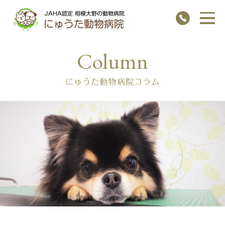
JAHA認定 相模大野の動物病院
にゅうた動物病院
にゅうた動物病院コラム