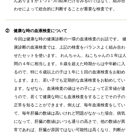
んありますが１つ１つの結果だけをみるのではなく、組み合
わせによって総合的に判断することが重要な検査です。
②健康な時の血液検査について
今回は健康な時の健康診断の一環の血液検査のお話です。 健
康診断の血液検査では、上記の検査をバランスよく組み合わ
せたセットを使います。 わんちゃん、ねこちゃんの１年は人
間の４年に相当します。６歳を超えた時期からは中年齢に入
るので、特に６歳以上の子は１年に１回の血液検査をお勧め
します。また、若い子でも定期的な血液検査をお勧めしてい
ます。なぜなら、血液検査の値はその子によって正常値が違
うので、若くて健康な時にも血液検査をすることでその子の
正常を知ることができます。例えば、毎年血液検査をしてい
て、毎年肝臓の数値は高いけれど問題がなかった場合、病気
になって、肝臓の数値はいつも通りの高さで、他の数値が異
常であれば、肝臓が原因ではない可能性は高くなり、判断が