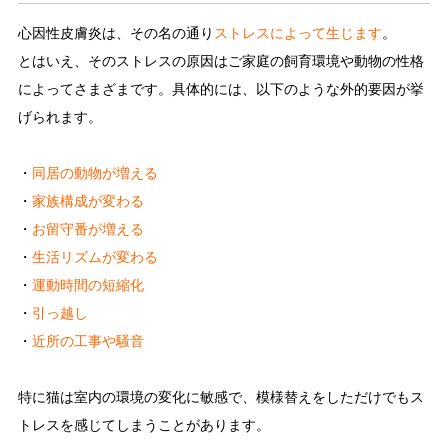
心因性皮膚炎は、その名の通り
ストレスによって生じます
。
とはいえ、そのストレスの原因はご家庭の飼育環境や動物の性格
によってさまざまです。具体的には、以下のような外的要因が挙
げられます。
・
同居の動物が増える
・
家族構成が変わる
・
お留守番が増える
・
生活リズムが変わる
・
運動時間の短縮化
・
引っ越し
・
近所の工事や騒音
特に猫は室内の環境の変化に敏感で、模様替えをしただけでもス
トレスを感じてしまうことがあります。