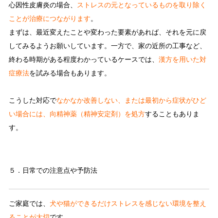
心因性皮膚炎の場合、
ストレスの元となっているものを取り除く
ことが治療につながります
。
まずは、最近変えたことや変わった要素があれば、それを元に戻
してみるようお願いしています。一方で、家の近所の工事など、
終わる時期がある程度わかっているケースでは、
漢方を用いた対
症療法
を試みる場合もあります。
こうした対応で
なかなか改善しない、または最初から症状がひど
い場合には、向精神薬（精神安定剤）を処方
することもありま
す。
５．日常での注意点や予防法
ご家庭では、
犬や猫ができるだけストレスを感じない環境を整え
ることが大切
です。