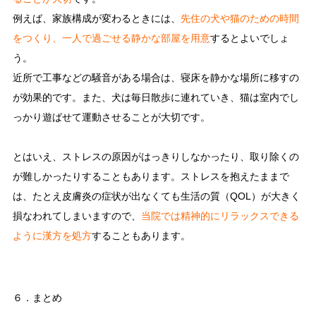
例えば、家族構成が変わるときには、
先住の犬や猫のための時間
をつくり、一人で過ごせる静かな部屋を用意
するとよいでしょ
う。
近所で工事などの騒音がある場合は、寝床を静かな場所に移すの
が効果的です。また、犬は毎日散歩に連れていき、猫は室内でし
っかり遊ばせて運動させることが大切です。
とはいえ、ストレスの原因がはっきりしなかったり、取り除くの
が難しかったりすることもあります。ストレスを抱えたままで
は、たとえ皮膚炎の症状が出なくても生活の質（QOL）が大きく
損なわれてしまいますので、
当院では精神的にリラックスできる
ように漢方を処方
することもあります。
６．まとめ