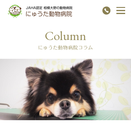
JAHA認定 相模大野の動物病院
にゅうた動物病院
にゅうた動物病院コラム