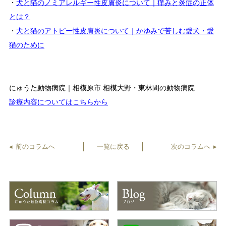
・
犬と猫のノミアレルギー性皮膚炎について｜痒みと炎症の正体
とは？
・
犬と猫のアトピー性皮膚炎について｜かゆみで苦しむ愛犬・愛
猫のために
にゅうた動物病院｜相模原市 相模大野・東林間の動物病院
診療内容についてはこちらから
前のコラムへ
一覧に戻る
次のコラムへ