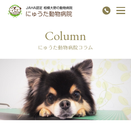
JAHA認定 相模大野の動物病院
にゅうた動物病院
にゅうた動物病院コラム