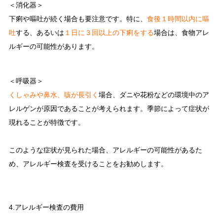
＜消化器＞
下痢や嘔吐が続く場合も要注意です。特に、
食後１時間以内に嘔
吐
する、あるいは
１日に３回以上の下痢をする
場合は、食物アレ
ルギーの可能性があります。
＜呼吸器＞
くしゃみや鼻水、咳が長引く
場合、ダニや花粉などの環境中のア
レルゲンが原因であることが考えられます。季節によって症状が
現れることが特徴です。
このような症状が見られた場合、アレルギーの可能性があるた
め、アレルギー検査を受けることをお勧めします。
4.アレルギー検査の費用