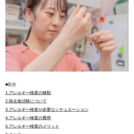
■目次
1.アレルギー検査の種類
2.除去食試験について
3.アレルギー検査が必要なシチュエーション
4.アレルギー検査の費用
5.アレルギー検査のメリット