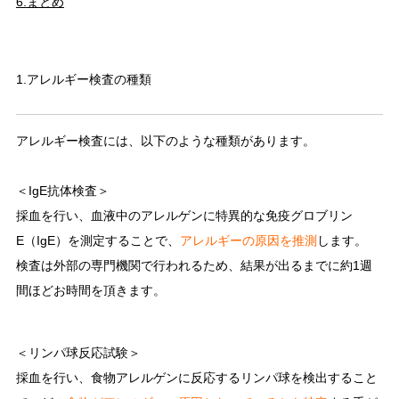
6.まとめ
1.アレルギー検査の種類
アレルギー検査には、以下のような種類があります。
＜IgE抗体検査＞
採血を行い、血液中のアレルゲンに特異的な免疫グロブリン
E（IgE）を測定することで、
アレルギーの原因を推測
します。
検査は外部の専門機関で行われるため、結果が出るまでに約1週
間ほどお時間を頂きます。
＜リンパ球反応試験＞
採血を行い、食物アレルゲンに反応するリンパ球を検出すること