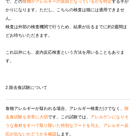
で、どの
食物がアレルギーの原因となっているかを特定
する手が
かりになります。ただし、こちらの検査は猫には適用できませ
ん。
検査は外部の検査機関で行うため、結果が出るまでに約2週間ほ
どお待ちいただきます。
これ以外にも、皮内反応検査という方法を用いることもありま
す。
2.除去食試験について
食物アレルギーが疑われる場合、アレルギー検査だけでなく、
除
去食試験も非常に大切
です。この試験では、
アレルゲンになりそ
うな食材をすべて取り除いた特別なフードを与え、アレルギー反
応が出ないかどうかを確認
します。